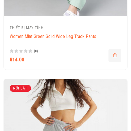
THIẾT BỊ MÁY TÍNH
Women Mint Green Solid Wide Leg Track Pants
(0)
₹614.00
NỔI BẬT