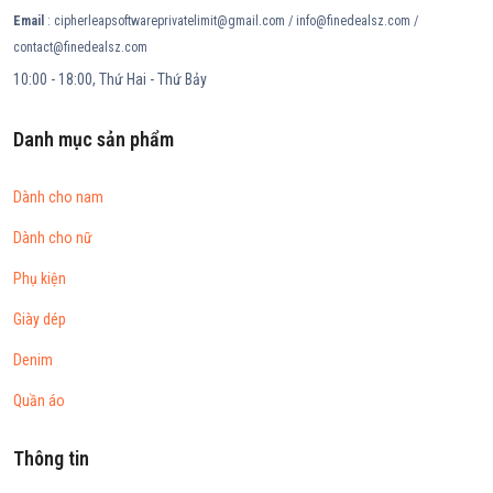
Email
: cipherleapsoftwareprivatelimit@gmail.com / info@finedealsz.com /
contact@finedealsz.com
10:00 - 18:00, Thứ Hai - Thứ Bảy
Danh mục sản phẩm
Dành cho nam
Dành cho nữ
Phụ kiện
Giày dép
Denim
Quần áo
Thông tin