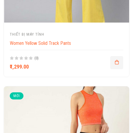
THIẾT BỊ MÁY TÍNH
Women Yellow Solid Track Pants
(0)
₹1,299.00
MỚI