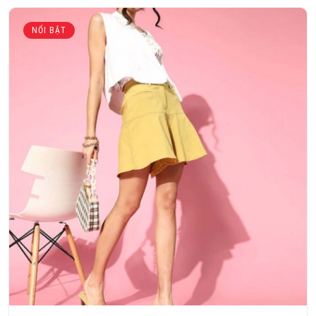
NỔI BẬT