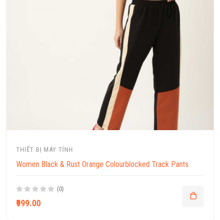
THIẾT BỊ MÁY TÍNH
Women Black & Rust Orange Colourblocked Track Pants
(0)
₹999.00