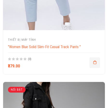
THIẾT BỊ MÁY TÍNH
"Women Blue Solid Slim-Fit Casual Track Pants "
(0)
₹379.00
NỔI BẬT