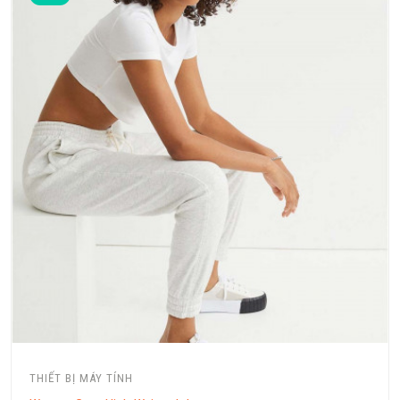
THIẾT BỊ MÁY TÍNH