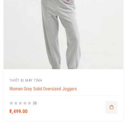
THIẾT BỊ MÁY TÍNH
Women Grey Solid Oversized Joggers
(0)
₹1,499.00