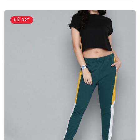
NỔI BẬT