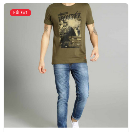
NỔI BẬT