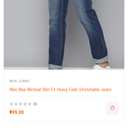
MEN JEANS
Men Blue Micheal Slim Fit Heavy Fade Stretchable Jeans
(0)
₹999.00