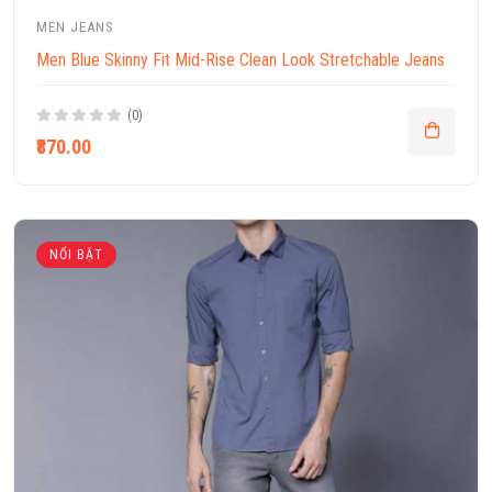
MEN JEANS
Men Blue Skinny Fit Mid-Rise Clean Look Stretchable Jeans
(0)
₹870.00
NỔI BẬT