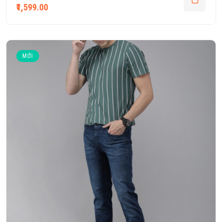
₹1,599.00
MỚI