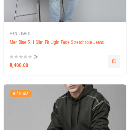
MEN JEANS
Men Blue 511 Slim Fit Light Fade Stretchable Jeans
(0)
₹4,400.00
GIẢM GIÁ