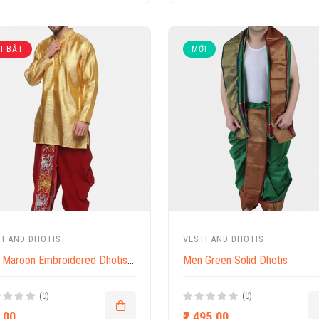
I BẬT
MỚI
TI AND DHOTIS
VESTI AND DHOTIS
Men Maroon Embroidered Dhotis Pants
Men Green Solid Dhotis
(0)
(0)
9.00
₹2,495.00