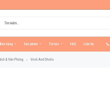
Bán hàng
Sản phẩm
Tin tức
FAQ
Liên hệ
ách & Văn Phòng
Vesti And Dhotis