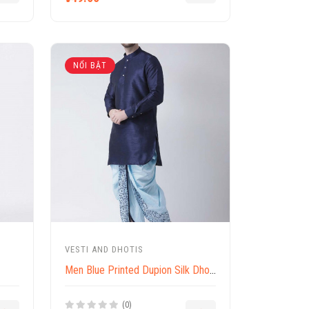
NỔI BẬT
VESTI AND DHOTIS
Men Blue Printed Dupion Silk Dhoti Pants
(0)