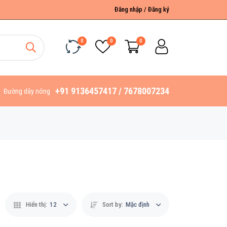
Đăng nhập / Đăng ký
0
0
0
+91 9136457417 / 7678007234
Đường dây nóng
Hiển thị:
12
Sort by:
Mặc định