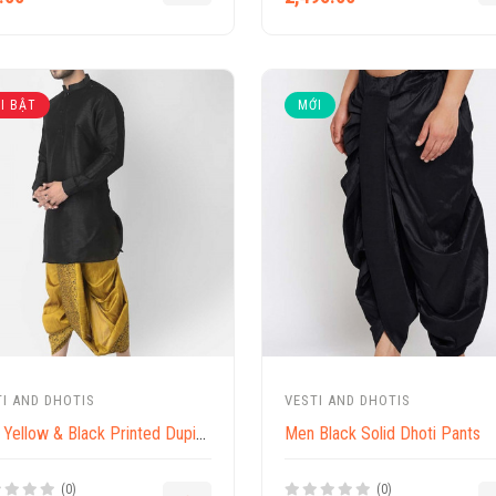
I BẬT
MỚI
TI AND DHOTIS
VESTI AND DHOTIS
Men Yellow & Black Printed Dupion Silk Dhoti Pants
Men Black Solid Dhoti Pants
(0)
(0)